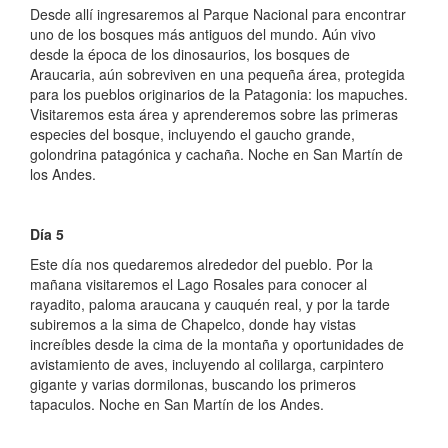
Desde allí ingresaremos al Parque Nacional para encontrar
uno de los bosques más antiguos del mundo. Aún vivo
desde la época de los dinosaurios, los bosques de
Araucaria, aún sobreviven en una pequeña área, protegida
para los pueblos originarios de la Patagonia: los mapuches.
Visitaremos esta área y aprenderemos sobre las primeras
especies del bosque, incluyendo el gaucho grande,
golondrina patagónica y cachaña. Noche en San Martín de
los Andes.
Día 5
Este día nos quedaremos alrededor del pueblo. Por la
mañana visitaremos el Lago Rosales para conocer al
rayadito, paloma araucana y cauquén real, y por la tarde
subiremos a la sima de Chapelco, donde hay vistas
increíbles desde la cima de la montaña y oportunidades de
avistamiento de aves, incluyendo al colilarga, carpintero
gigante y varias dormilonas, buscando los primeros
tapaculos. Noche en San Martín de los Andes.