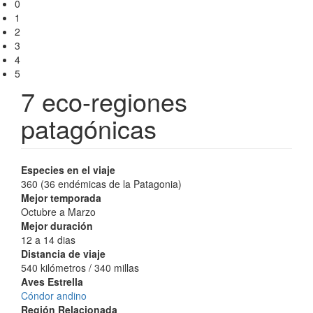
0
1
2
3
4
5
7 eco-regiones
patagónicas
Especies en el viaje
360 (36 endémicas de la Patagonia)
Mejor temporada
Octubre a Marzo
Mejor duración
12 a 14 dias
Distancia de viaje
540 kilómetros / 340 millas
Aves Estrella
Cóndor andino
Región Relacionada