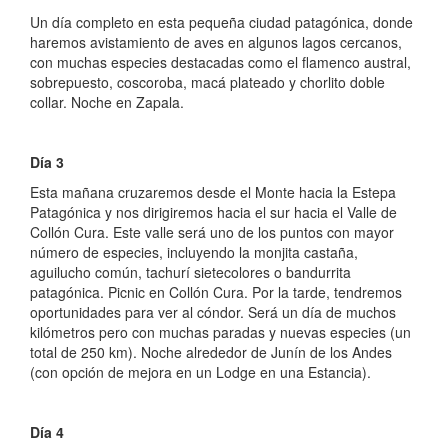
Un día completo en esta pequeña ciudad patagónica, donde
haremos avistamiento de aves en algunos lagos cercanos,
con muchas especies destacadas como el flamenco austral,
sobrepuesto, coscoroba, macá plateado y chorlito doble
collar. Noche en Zapala.
Día 3
Esta mañana cruzaremos desde el Monte hacia la Estepa
Patagónica y nos dirigiremos hacia el sur hacia el Valle de
Collón Cura. Este valle será uno de los puntos con mayor
número de especies, incluyendo la monjita castaña,
aguilucho común, tachurí sietecolores o bandurrita
patagónica. Picnic en Collón Cura. Por la tarde, tendremos
oportunidades para ver al cóndor. Será un día de muchos
kilómetros pero con muchas paradas y nuevas especies (un
total de 250 km). Noche alrededor de Junín de los Andes
(con opción de mejora en un Lodge en una Estancia).
Día 4