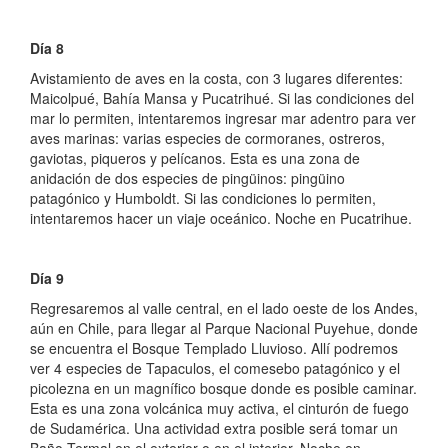
Día 8
Avistamiento de aves en la costa, con 3 lugares diferentes:
Maicolpué, Bahía Mansa y Pucatrihué. Si las condiciones del
mar lo permiten, intentaremos ingresar mar adentro para ver
aves marinas: varias especies de cormoranes, ostreros,
gaviotas, piqueros y pelícanos. Esta es una zona de
anidación de dos especies de pingüinos: pingüino
patagónico y Humboldt. Si las condiciones lo permiten,
intentaremos hacer un viaje oceánico. Noche en Pucatrihue.
Día 9
Regresaremos al valle central, en el lado oeste de los Andes,
aún en Chile, para llegar al Parque Nacional Puyehue, donde
se encuentra el Bosque Templado Lluvioso. Allí podremos
ver 4 especies de Tapaculos, el comesebo patagónico y el
picolezna en un magnífico bosque donde es posible caminar.
Esta es una zona volcánica muy activa, el cinturón de fuego
de Sudamérica. Una actividad extra posible será tomar un