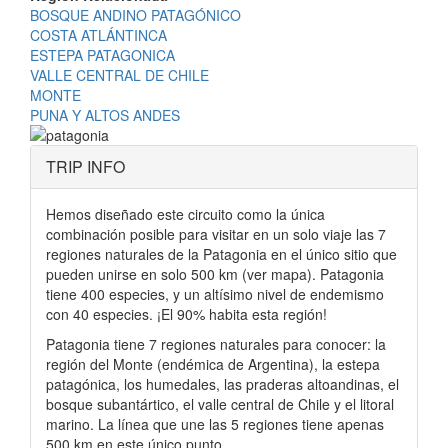
BOSQUE ANDINO PATAGÓNICO
COSTA ATLÁNTINCA
ESTEPA PATAGONICA
VALLE CENTRAL DE CHILE
MONTE
PUNA Y ALTOS ANDES
TRIP INFO
Hemos diseñado este circuito como la única
combinación posible para visitar en un solo viaje las 7
regiones naturales de la Patagonia en el único sitio que
pueden unirse en solo 500 km (ver mapa). Patagonia
tiene 400 especies, y un altísimo nivel de endemismo
con 40 especies. ¡El 90% habita esta región!
Patagonia tiene 7 regiones naturales para conocer: la
región del Monte (endémica de Argentina), la estepa
patagónica, los humedales, las praderas altoandinas, el
bosque subantártico, el valle central de Chile y el litoral
marino. La línea que une las 5 regiones tiene apenas
500 km en este único punto.