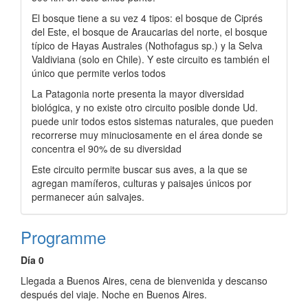
El bosque tiene a su vez 4 tipos: el bosque de Ciprés
del Este, el bosque de Araucarias del norte, el bosque
típico de Hayas Australes (Nothofagus sp.) y la Selva
Valdiviana (solo en Chile). Y este circuito es también el
único que permite verlos todos
La Patagonia norte presenta la mayor diversidad
biológica, y no existe otro circuito posible donde Ud.
puede unir todos estos sistemas naturales, que pueden
recorrerse muy minuciosamente en el área donde se
concentra el 90% de su diversidad
Este circuito permite buscar sus aves, a la que se
agregan mamíferos, culturas y paisajes únicos por
permanecer aún salvajes.
Programme
Día 0
Llegada a Buenos Aires, cena de bienvenida y descanso
después del viaje. Noche en Buenos Aires.