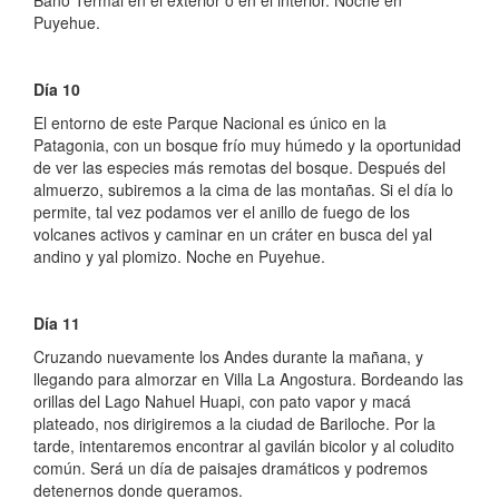
Baño Termal en el exterior o en el interior. Noche en
Puyehue.
Día 10
El entorno de este Parque Nacional es único en la
Patagonia, con un bosque frío muy húmedo y la oportunidad
de ver las especies más remotas del bosque. Después del
almuerzo, subiremos a la cima de las montañas. Si el día lo
permite, tal vez podamos ver el anillo de fuego de los
volcanes activos y caminar en un cráter en busca del yal
andino y yal plomizo. Noche en Puyehue.
Día 11
Cruzando nuevamente los Andes durante la mañana, y
llegando para almorzar en Villa La Angostura. Bordeando las
orillas del Lago Nahuel Huapi, con pato vapor y macá
plateado, nos dirigiremos a la ciudad de Bariloche. Por la
tarde, intentaremos encontrar al gavilán bicolor y al coludito
común. Será un día de paisajes dramáticos y podremos
detenernos donde queramos.