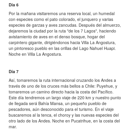
Día 6
Por la mañana visitaremos una reserva local, un humedal
con especies como el pato colorado, el junquero y varias
especies de garzas y aves zancudas. Después del almuerzo,
dejaremos la ciudad por la ruta "de los 7 Lagos", haciendo
avistamiento de aves en el denso bosque, hogar del
carpintero gigante, dirigiéndonos hacia Villa La Angostura,
un pintoresco pueblo en las orillas del Lago Nahuel Huapi.
Noche en Villa La Angostura.
Día 7
Así, tomaremos la ruta internacional cruzando los Andes a
través de uno de los cruces más bellos a Chile: Puyehue, y
tomaremos un camino directo hacia la costa del Pacífico.
Este día tendremos un largo viaje de 220 km y nuestro punto
de llegada será Bahía Mansa, un pequeño pueblo de
pescadores, aún desconocido para el turismo. En el viaje
buscaremos al la tenca, el choroy y las nuevas especies del
otro lado de los Andes. Noche en Pucatrihue, en la costa del
mar.