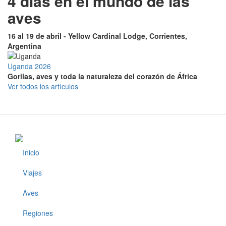
4 días en el mundo de las
aves
16 al 19 de abril - Yellow Cardinal Lodge, Corrientes,
Argentina
Uganda 2026
Gorilas, aves y toda la naturaleza del corazón de África
Ver todos los artículos
Inicio
Footer
Viajes
Aves
Regiones