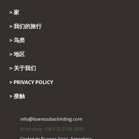
家
Footer
我们的旅行
鸟类
地区
关于我们
PRIVACY POLICY
接触
info@buenosdiasbirding.com
WhatsApp: +54 9 11 3330-3000