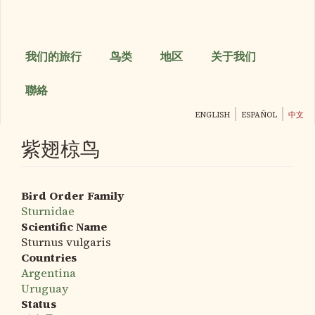
跳
转
到
主
我们的旅行
鸟类
地区
关于我们
要
内
聯絡
容
ENGLISH
ESPAÑOL
中文
紫翅椋鸟
Bird Order Family
Sturnidae
Scientific Name
Sturnus vulgaris
Countries
Argentina
Uruguay
Status