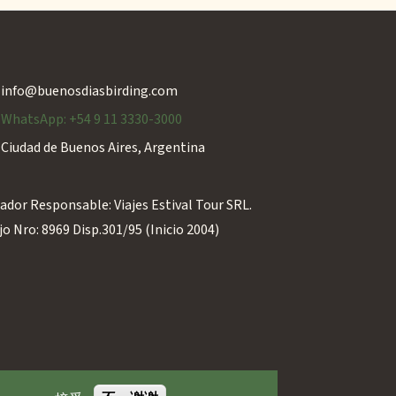
info@buenosdiasbirding.com
WhatsApp: +54 9 11 3330-3000
Ciudad de Buenos Aires, Argentina
ador Responsable: Viajes Estival Tour SRL.
o Nro: 8969 Disp.301/95 (Inicio 2004)