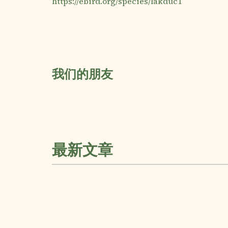
https://ebird.org/species/lakduc1
我们的朋友
最新文章