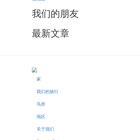
我们的朋友
最新文章
家
Footer
我们的旅行
鸟类
地区
关于我们