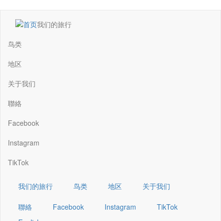
跳
我们的旅行
转
Main
到
navigation
鸟类
主
要
地区
内
容
关于我们
聯絡
Facebook
Instagram
TikTok
我们的旅行
鸟类
地区
关于我们
聯絡
Facebook
Instagram
TikTok