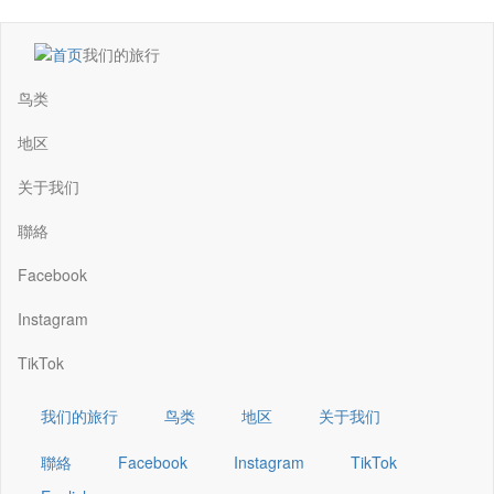
跳
我们的旅行
转
Main
到
navigation
鸟类
主
要
地区
内
容
关于我们
聯絡
Facebook
Instagram
TikTok
我们的旅行
鸟类
地区
关于我们
聯絡
Facebook
Instagram
TikTok