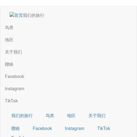
跳
我们的旅行
转
Main
到
navigation
鸟类
主
要
地区
内
容
关于我们
聯絡
Facebook
Instagram
TikTok
我们的旅行
鸟类
地区
关于我们
聯絡
Facebook
Instagram
TikTok