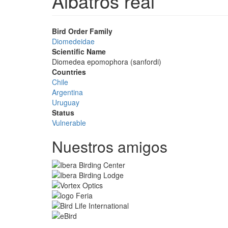
Albatros real
Bird Order Family
Diomedeidae
Scientific Name
Diomedea epomophora (sanfordi)
Countries
Chile
Argentina
Uruguay
Status
Vulnerable
Nuestros amigos