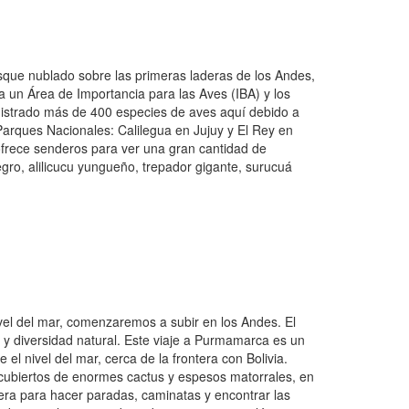
osque nublado sobre las primeras laderas de los Andes,
 un Área de Importancia para las Aves (IBA) y los
istrado más de 400 especies de aves aquí debido a
Parques Nacionales: Calilegua en Jujuy y El Rey en
 ofrece senderos para ver una gran cantidad de
gro, alilicucu yungueño, trepador gigante, surucuá
el del mar, comenzaremos a subir en los Andes. El
 y diversidad natural. Este viaje a Purmamarca es un
l nivel del mar, cerca de la frontera con Bolivia.
cubiertos de enormes cactus y espesos matorrales, en
era para hacer paradas, caminatas y encontrar las