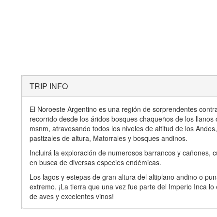
TRIP INFO
El Noroeste Argentino es una región de sorprendentes contras
recorrido desde los áridos bosques chaqueños de los llanos o
msnm, atravesando todos los niveles de altitud de los Ande
pastizales de altura, Matorrales y bosques andinos.
Incluirá la exploración de numerosos barrancos y cañones, 
en busca de diversas especies endémicas.
Los lagos y estepas de gran altura del altiplano andino o p
extremo. ¡La tierra que una vez fue parte del Imperio Inca 
de aves y excelentes vinos!