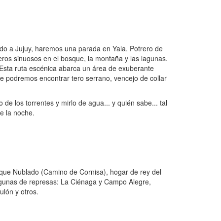
do a Jujuy, haremos una parada en Yala. Potrero de
deros sinuosos en el bosque, la montaña y las lagunas.
 Esta ruta escénica abarca un área de exuberante
e podremos encontrar tero serrano, vencejo de collar
e los torrentes y mirlo de agua... y quién sabe... tal
e la noche.
que Nublado (Camino de Cornisa), hogar de rey del
lagunas de represas: La Ciénaga y Campo Alegre,
ulón y otros.