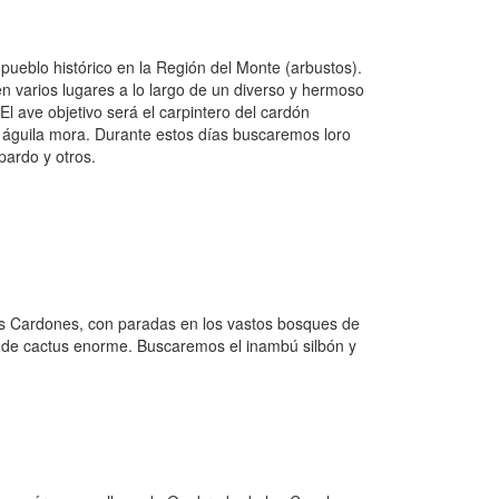
pueblo histórico en la Región del Monte (arbustos).
n varios lugares a lo largo de un diverso y hermoso
El ave objetivo será el carpintero del cardón
águila mora. Durante estos días buscaremos loro
pardo y otros.
s Cardones, con paradas en los vastos bosques de
 de cactus enorme. Buscaremos el inambú silbón y