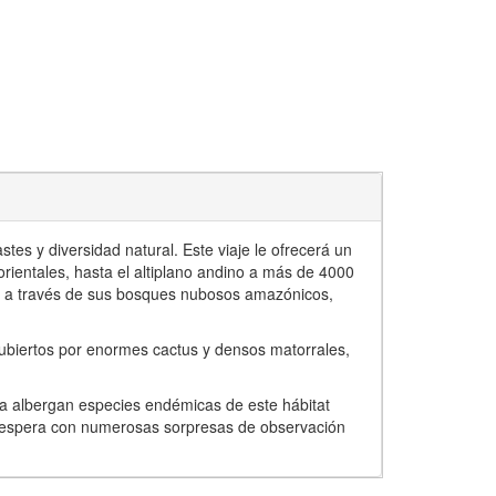
tes y diversidad natural. Este viaje le ofrecerá un
rientales, hasta el altiplano andino a más de 4000
s, a través de sus bosques nubosos amazónicos,
cubiertos por enormes cactus y densos matorrales,
una albergan especies endémicas de este hábitat
lo espera con numerosas sorpresas de observación