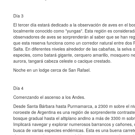
Día 3
El tercer día estará dedicado a la observación de aves en el b
localmente conocido como "yungas". Esta región es considerada
observadores de aves se sorprenderán al saber que se han reg
que esta reserva funciona como un corredor natural entre dos 
Salta. En diferentes niveles alrededor de las cabañas, la selva
especies, como batará gigante, cerquero amarillo, mosquero ne
aurora, tangará cabeza celeste o cacique crestado.
Noche en un lodge cerca de San Rafael.
Día 4
Comenzando el ascenso a los Andes.
Desde Santa Bárbara hasta Purmamarca, a 2300 m sobre el niv
noroeste de Argentina es una región de sorprendente contraste
bosque gradual hasta el altiplano andino a más de 3300 m sobre e
Implicará navegar y explorar numerosos barrancos y cañones, 
busca de varias especies endémicas. Esta es una buena carret