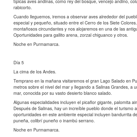
típicas aves andinas, como rey del bosque, vencejo andino, co
rabicorto.
Cuando lleguemos, iremos a observar aves alrededor del pueb
especial y pequeño, situado entre el Cerro de los Siete Colores.
montañosos circundantes y nos alojaremos en una de las antig
Oportunidades para gallito arena, zorzal chiguanco y otros.
Noche en Purmamarca.
Día 5
La cima de los Andes.
Temprano en la mañana visitaremos el gran Lago Salado en P
metros sobre el nivel del mar y llegando a Salinas Grandes, a u
mar, conocida por su vasto desierto blanco salado.
Algunas especialidades incluyen el picaflor gigante, palomita a
Después de Salinas, hay un increíble pueblo donde el turismo a
oportunidades en este ambiente especial incluyen bandurrita d
puneña, colibrí puneño o inambú serrano.
Noche en Purmamarca.