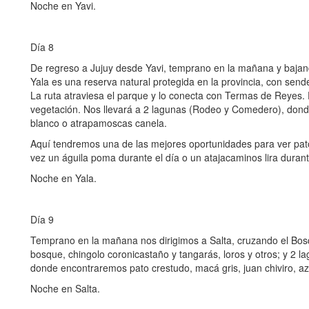
Noche en Yavi.
Día 8
De regreso a Jujuy desde Yavi, temprano en la mañana y bajan
Yala es una reserva natural protegida en la provincia, con sen
La ruta atraviesa el parque y lo conecta con Termas de Reyes.
vegetación. Nos llevará a 2 lagunas (Rodeo y Comedero), dond
blanco o atrapamoscas canela.
Aquí tendremos una de las mejores oportunidades para ver pato d
vez un águila poma durante el día o un atajacaminos lira durant
Noche en Yala.
Día 9
Temprano en la mañana nos dirigimos a Salta, cruzando el Bos
bosque, chingolo coronicastaño y tangarás, loros y otros; y 2 
donde encontraremos pato crestudo, macá gris, juan chiviro, az
Noche en Salta.