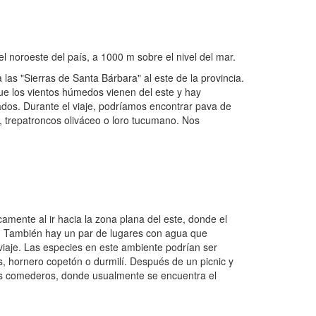
l noroeste del país, a 1000 m sobre el nivel del mar.
 las "Sierras de Santa Bárbara" al este de la provincia.
que los vientos húmedos vienen del este y hay
dos. Durante el viaje, podríamos encontrar pava de
o, trepatroncos oliváceo o loro tucumano. Nos
mente al ir hacia la zona plana del este, donde el
. También hay un par de lugares con agua que
 viaje. Las especies en este ambiente podrían ser
, hornero copetón o durmilí. Después de un picnic y
 los comederos, donde usualmente se encuentra el