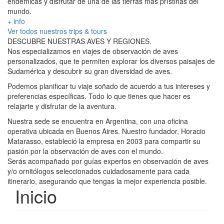
endémicas y disfrutar de una de las tierras más prístinas del
mundo.
+ info
Ver todos nuestros trips & tours
DESCUBRE NUESTRAS AVES Y REGIONES.
Nos especializamos en viajes de observación de aves
personalizados, que te permiten explorar los diversos paisajes de
Sudamérica y descubrir su gran diversidad de aves.
Podemos planificar tu viaje soñado de acuerdo a tus intereses y
preferencias específicas. Todo lo que tienes que hacer es
relajarte y disfrutar de la aventura.
Nuestra sede se encuentra en Argentina, con una oficina
operativa ubicada en Buenos Aires. Nuestro fundador, Horacio
Matarasso, estableció la empresa en 2003 para compartir su
pasión por la observación de aves con el mundo.
Serás acompañado por guías expertos en observación de aves
y/o ornitólogos seleccionados cuidadosamente para cada
itinerario, asegurando que tengas la mejor experiencia posible.
Inicio